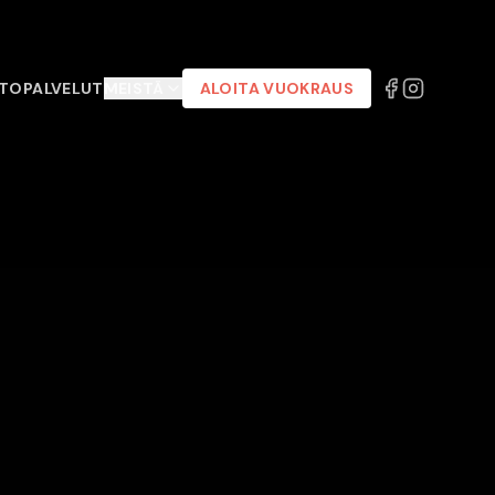
TOPALVELUT
MEISTÄ
ALOITA VUOKRAUS