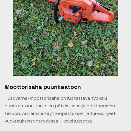
Moottorisaha puunkaatoon
Husqvarna-moottorisaha on luotettava työkalu
puunkaatoon, runkojen pätkimiseen ja polttopuiden
tekoon. Annamme käyttöopastuksen ja turvaohjeet
vuokrauksen yhteydessä – veloituksetta.