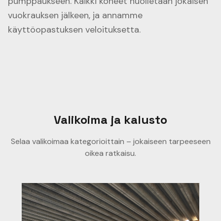
pumppaukseen. Kaikki koneet huolletaan jokaisen
vuokrauksen jälkeen, ja annamme
käyttöopastuksen veloituksetta.
Valikoima ja kalusto
Selaa valikoimaa kategorioittain – jokaiseen tarpeeseen
oikea ratkaisu.