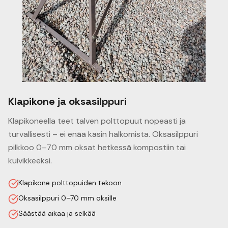
Klapikone ja oksasilppuri
Klapikoneella teet talven polttopuut nopeasti ja
turvallisesti – ei enää käsin halkomista. Oksasilppuri
pilkkoo 0–70 mm oksat hetkessä kompostiin tai
kuivikkeeksi.
Klapikone polttopuiden tekoon
Oksasilppuri 0–70 mm oksille
Säästää aikaa ja selkää