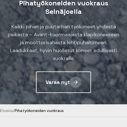
Pihatyökoneiden vuokraus
Seinäjoella
Kaikki pihan ja puutarhan työkoneet yhdestä
paikasta – Avant-kuormaajasta klapikoneeseen
ja moottorisahasta lehtipuhaltimeen.
Laadukkaat, hyvin huolletut koneet edullisesti
vuokralle.
Varaa nyt
Etusivu
/
Pihatyökoneiden vuokraus