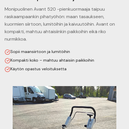
Monipuolinen Avant 520 -pienkuormaaja taipuu
raskaampaankin pihatyöhön: maan tasaukseen,
kuormien siirtoon, lumitöihin ja kaivuutöihin. Avant on
kompakti, mahtuu ahtaisiinkin paikkoihin eikä riko
nurmikkoa.
Sopii maansiirtoon ja lumitöihin
Kompakti koko – mahtuu ahtaisiin paikkoihin
Käytön opastus veloituksetta