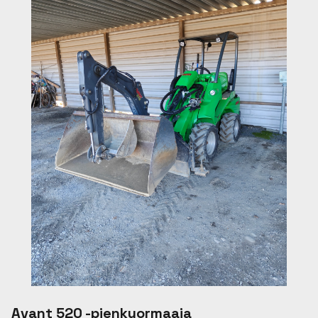
Avant 520 -pienkuormaaja