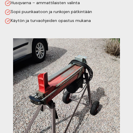
Husqvarna – ammattilaisten valinta
Sopii puunkaatoon ja runkojen pätkintään
Käytön ja turvaohjeiden opastus mukana