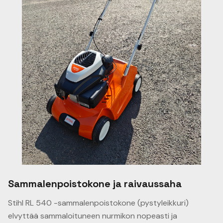
Sammalenpoistokone ja raivaussaha
Stihl RL 540 -sammalenpoistokone (pystyleikkuri)
elvyttää sammaloituneen nurmikon nopeasti ja